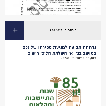
פורסם ב : 13.08.2023
נדחתה תביעה למניעת מכירתו של נכס
במושב בגין אי השלמת הליכי רישום
למעבר לפסק דין המלא