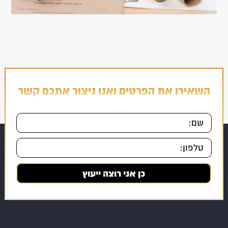
השאירו את הפרטים ואנו ניצור אתכם קשר