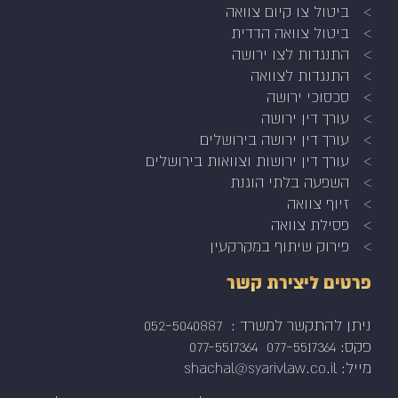
ביטול צו קיום צוואה
ביטול צוואה הדדית
התנגדות לצו ירושה
התנגדות לצוואה
סכסוכי ירושה
עורך דין ירושה
עורך דין ירושה בירושלים
עורך דין ירושות וצוואות בירושלים
השפעה בלתי הוגנת
זיוף צוואה
פסילת צוואה
פירוק שיתוף במקרקעין
פרטים ליצירת קשר
ניתן להתקשר למשרד :
052-5040887
פקס: 077-5517364
077-5517364
מייל: shachal@syarivlaw.co.il