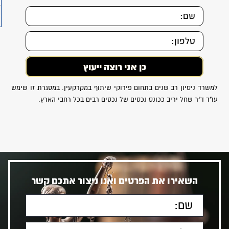
למשרד ניסיון רב שנים בתחום פירוקי שיתוף במקרקעין. במסגרת זו שימש
עו"ד ד"ר שחל יריב ככונס נכסים של נכסים רבים בכל רחבי הארץ.
השאירו את הפרטים ואנו ניצור אתכם קשר