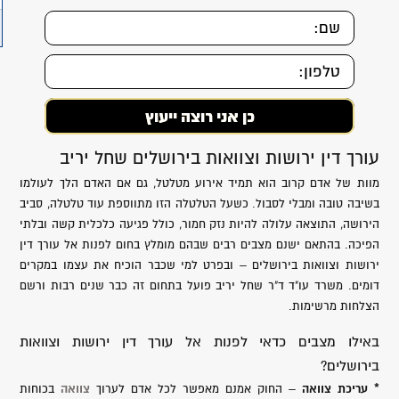
עורך דין ירושות וצוואות בירושלים שחל יריב
מוות של אדם קרוב הוא תמיד אירוע מטלטל, גם אם האדם הלך לעולמו
בשיבה טובה ומבלי לסבול. כשעל הטלטלה הזו מתווספת עוד טלטלה, סביב
הירושה, התוצאה עלולה להיות נזק חמור, כולל פגיעה כלכלית קשה ובלתי
הפיכה. בהתאם ישנם מצבים רבים שבהם מומלץ בחום לפנות אל עורך דין
ירושות וצוואות בירושלים – ובפרט למי שכבר הוכיח את עצמו במקרים
דומים. משרד עו"ד ד"ר שחל יריב פועל בתחום זה כבר שנים רבות ורשם
הצלחות מרשימות.
באילו מצבים כדאי לפנות אל עורך דין ירושות וצוואות
בירושלים?
* עריכת צוואה
צוואה
– החוק אמנם מאפשר לכל אדם לערוך
בכוחות